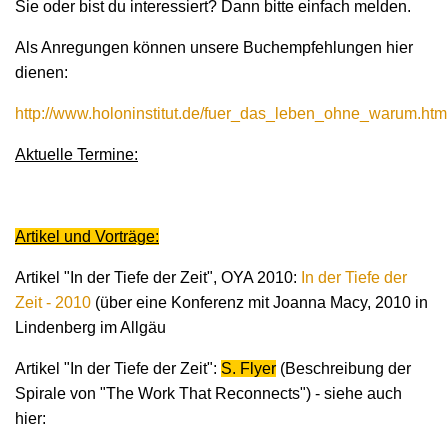
Sie oder bist du interessiert? Dann bitte einfach melden.
Als Anregungen können unsere Buchempfehlungen hier
dienen:
http://www.holoninstitut.de/fuer_das_leben_ohne_warum.htm
Aktuelle Termine:
Artikel und Vorträge:
Artikel "In der Tiefe der Zeit", OYA 2010:
In der Tiefe der
Zeit - 2010
(über eine Konferenz mit Joanna Macy, 2010 in
Lindenberg im Allgäu
Artikel "In der Tiefe der Zeit":
S. Flyer
(Beschreibung der
Spirale von "The Work That Reconnects") - siehe auch
hier: