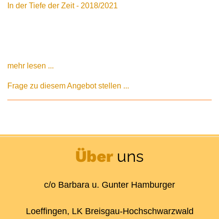
In der Tiefe der Zeit - 2018/2021
mehr lesen ...
Frage zu diesem Angebot stellen ...
Über
uns
c/o Barbara u. Gunter Hamburger
Loeffingen, LK Breisgau-Hochschwarzwald