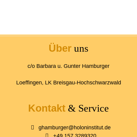
Über
uns
c/o Barbara u. Gunter Hamburger
Loeffingen, LK Breisgau-Hochschwarzwald
Kontakt
& Service
ghamburger@holoninstitut.de
+49 157 3289320