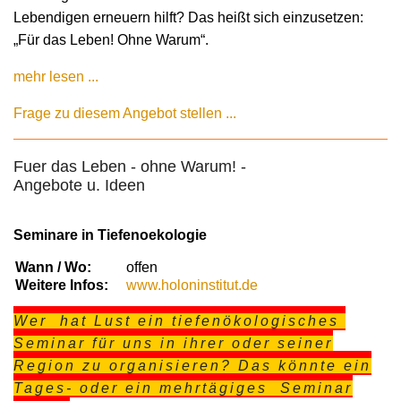
Lebendigen erneuern hilft? Das heißt sich einzusetzen:
„Für das Leben! Ohne Warum“.
mehr lesen ...
Frage zu diesem Angebot stellen ...
Fuer das Leben - ohne Warum! -
Angebote u. Ideen
Seminare in Tiefenoekologie
Wann / Wo:
offen
Weitere Infos:
www.holoninstitut.de
Wer hat Lust ein tiefenökologisches
Seminar für uns in ihrer oder seiner
Region zu organisieren? Das könnte ein
Tages- oder ein mehrtägiges Seminar