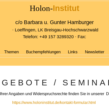
Institut
Holon-
c/o Barbara u. Gunter Hamburger
· Loeffingen, LK Breisgau-Hochschwarzwald
Telefon: +49 157 3289320 · Fax:
Themen
Buchempfehlungen
Links
Newsletter
NGEBOTE / SEMINA
 Ihrer Angaben und Widerspruchsrechte finden Sie in unserer D
https://www.holoninstitut.de/kontakt-formular.html