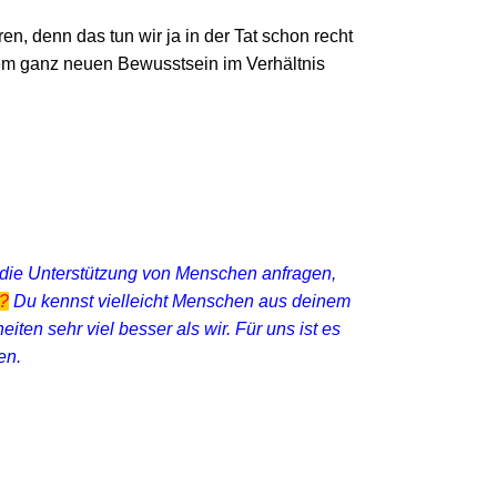
n, denn das tun wir ja in der Tat schon recht
em ganz neuen Bewusstsein im Verhältnis
ie Unterstützung von Menschen anfragen,
u?
Du kennst vielleicht Menschen aus deinem
ten sehr viel besser als wir. Für uns ist es
en.