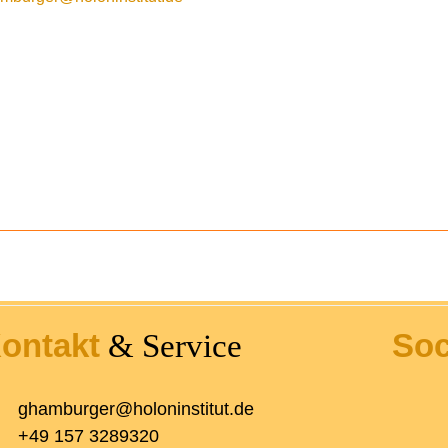
ontakt
Soc
& Service
ghamburger@holoninstitut.de
+49 157 3289320