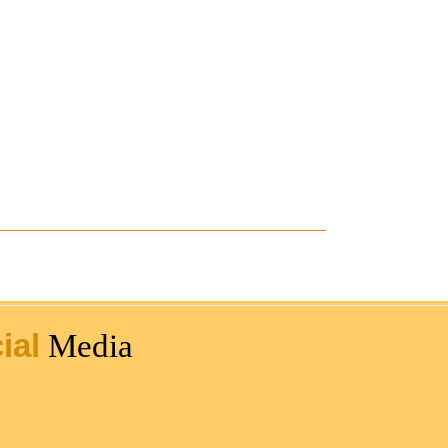
ial
Media