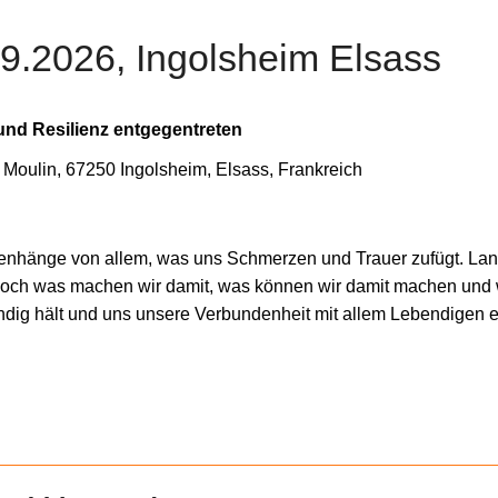
09.2026, Ingolsheim Elsass
 und Resilienz entgegentreten
 Moulin, 67250 Ingolsheim, Elsass, Frankreich
änge von allem, was uns Schmerzen und Trauer zufügt. Lange 
 Doch was machen wir damit, was können wir damit machen und w
ig hält und uns unsere Verbundenheit mit allem Lebendigen ern