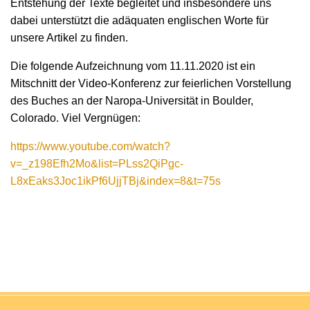
Entstehung der Texte begleitet und insbesondere uns
dabei unterstützt die adäquaten englischen Worte für
unsere Artikel zu finden.
Die folgende Aufzeichnung vom 11.11.2020 ist ein
Mitschnitt der Video-Konferenz zur feierlichen Vorstellung
des Buches an der Naropa-Universität in Boulder,
Colorado. Viel Vergnügen:
https://www.youtube.com/watch?
v=_z198Efh2Mo&list=PLss2QiPgc-
L8xEaks3Joc1ikPf6UjjTBj&index=8&t=75s